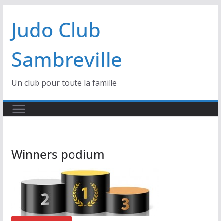
Passer
Judo Club
au
contenu
Sambreville
Un club pour toute la famille
Winners podium