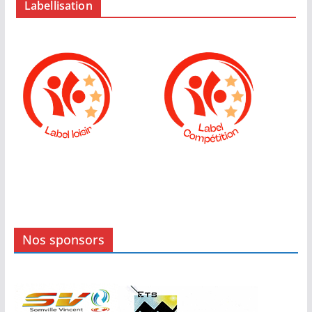
Labellisation
Nos sponsors