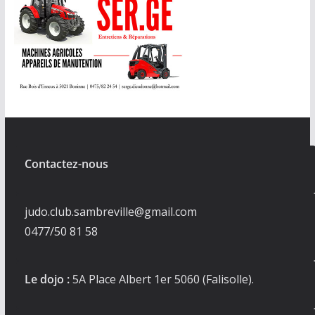
Contactez-nous
judo.club.sambreville@gmail.com
0477/50 81 58
Le dojo :
5A Place Albert 1er 5060 (Falisolle).