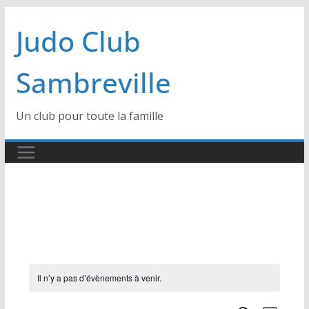
Passer
Judo Club
au
contenu
Sambreville
Un club pour toute la famille
Il n’y a pas d’évènements à venir.