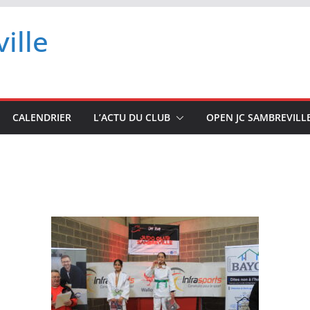
ille
CALENDRIER
L’ACTU DU CLUB
OPEN JC SAMBREVILL