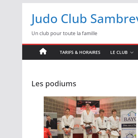
Passer
Judo Club Sambrev
au
contenu
Un club pour toute la famille
TARIFS & HORAIRES
LE CLUB
Les podiums