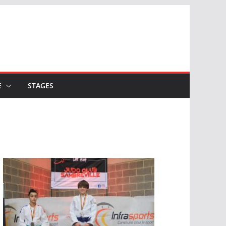
E
STAGES