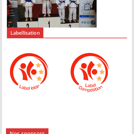
Labellisation
Nos sponsors