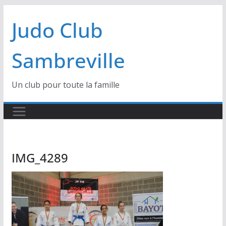
Passer
Judo Club
au
contenu
Sambreville
Un club pour toute la famille
IMG_4289