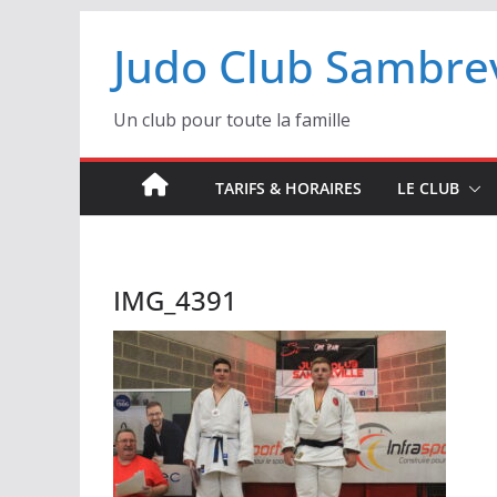
Passer
Judo Club Sambrev
au
contenu
Un club pour toute la famille
TARIFS & HORAIRES
LE CLUB
IMG_4391