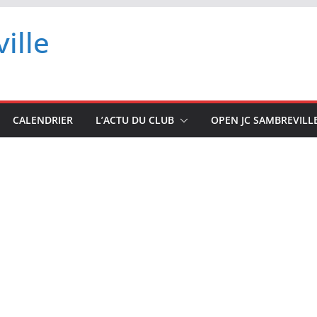
ille
CALENDRIER
L’ACTU DU CLUB
OPEN JC SAMBREVILL