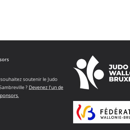
sors
souhaitez soutenir le Judo
Sambreville ?
Devenez l'un de
ponsors.