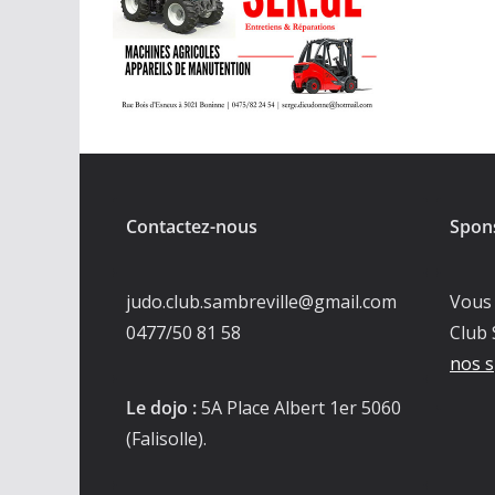
Contactez-nous
Spon
judo.club.sambreville@gmail.com
Vous 
0477/50 81 58
Club 
nos s
Le dojo :
5A Place Albert 1er 5060
(Falisolle).