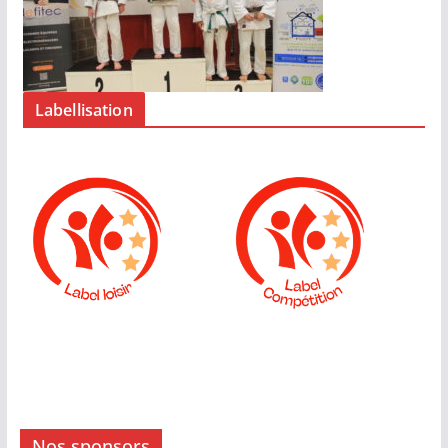
Labellisation
Nos sponsors