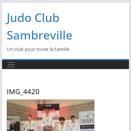
Passer
Judo Club
au
contenu
Sambreville
Un club pour toute la famille
IMG_4420