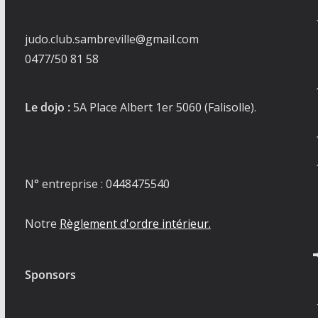
judo.club.sambreville@gmail.com
0477/50 81 58
Le dojo :
5A Place Albert 1er 5060 (Falisolle).
N° entreprise : 0448475540
Notre
Règlement d'ordre intérieur.
Sponsors