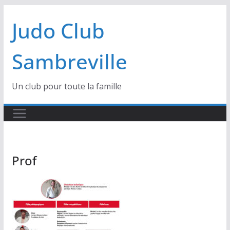
Passer
Judo Club
au
contenu
Sambreville
Un club pour toute la famille
Prof