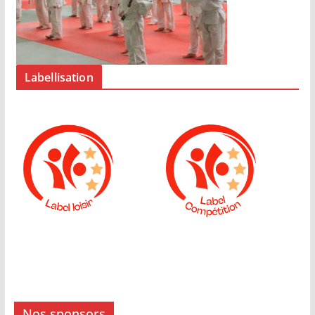
Labellisation
Nos sponsors