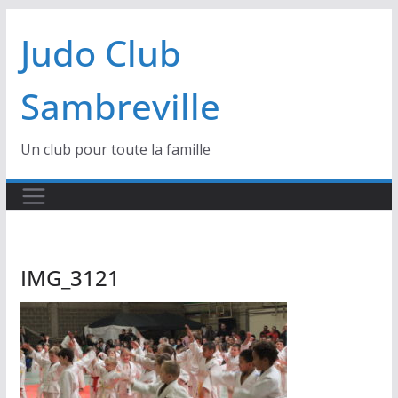
Passer
Judo Club
au
contenu
Sambreville
Un club pour toute la famille
IMG_3121