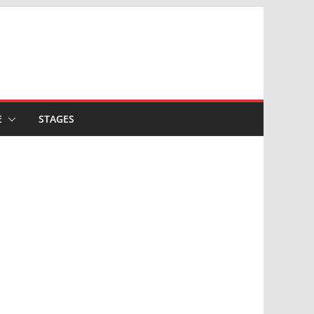
E
STAGES