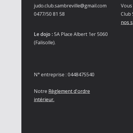
judo.club.sambreville@gmail.com
Vous 
0477/50 81 58
Club 
nos s
Le dojo :
5A Place Albert 1er 5060
(Falisolle).
N° entreprise : 0448475540
Notre
Règlement d'ordre
intérieur.