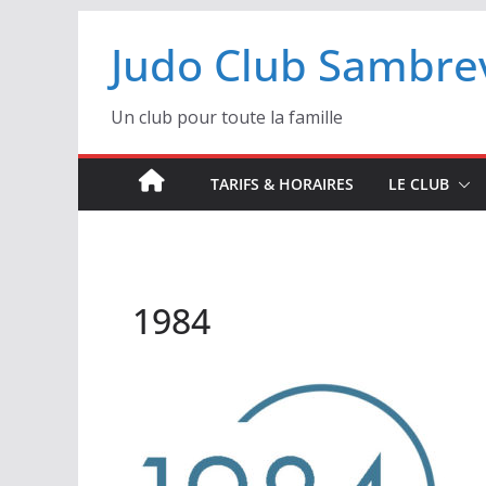
Passer
Judo Club Sambrev
au
contenu
Un club pour toute la famille
TARIFS & HORAIRES
LE CLUB
1984