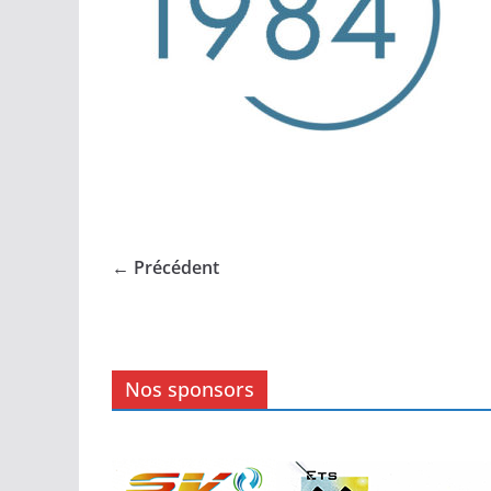
← Précédent
Nos sponsors