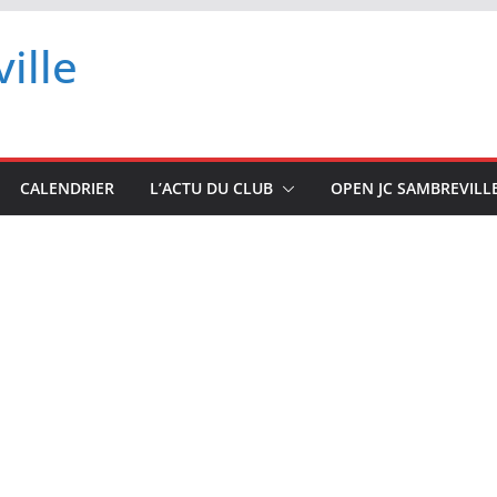
ille
CALENDRIER
L’ACTU DU CLUB
OPEN JC SAMBREVILL