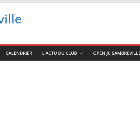
ille
CALENDRIER
L’ACTU DU CLUB
OPEN JC SAMBREVILL