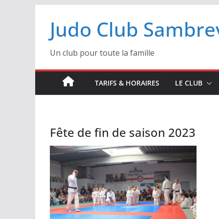
Passer
Judo Club Sambrev
au
contenu
Un club pour toute la famille
TARIFS & HORAIRES
LE CLUB
Fête de fin de saison 2023