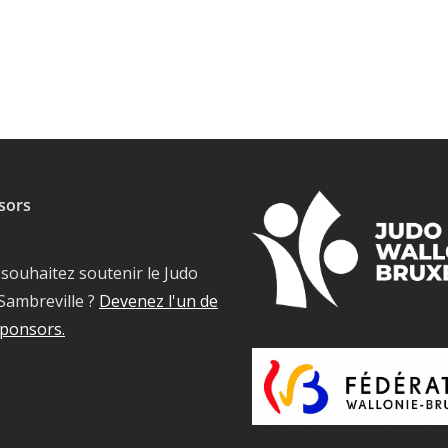
sors
souhaitez soutenir le Judo
Sambreville ?
Devenez l'un de
ponsors.