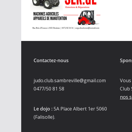
Contactez-nous
Spon
judo.club.sambreville@gmail.com
Vous 
0477/50 81 58
Club 
nos s
Le dojo :
5A Place Albert 1er 5060
(Falisolle).