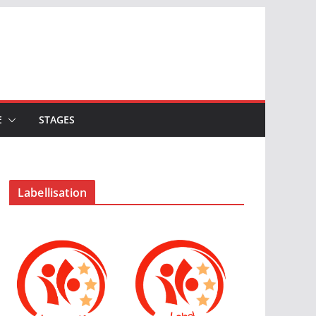
E
STAGES
Labellisation