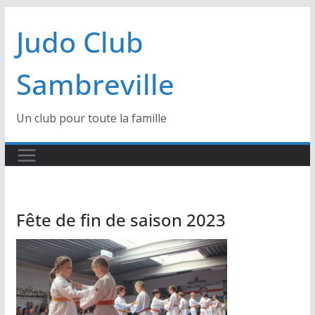
Passer
Judo Club
au
contenu
Sambreville
Un club pour toute la famille
Fête de fin de saison 2023