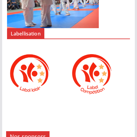
Labellisation
Nos sponsors