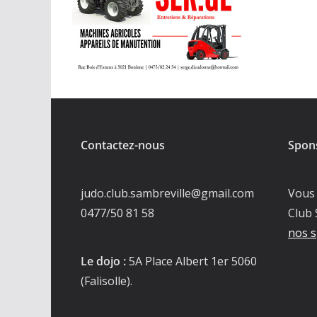
Contactez-nous
Spon
judo.club.sambreville@gmail.com
Vous 
0477/50 81 58
Club 
nos s
Le dojo :
5A Place Albert 1er 5060
(Falisolle).