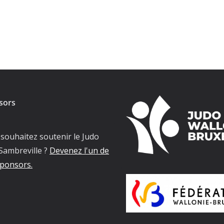
sors
souhaitez soutenir le Judo
Sambreville ?
Devenez l'un de
ponsors.