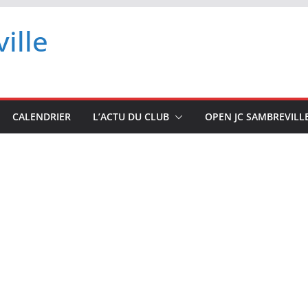
ille
CALENDRIER
L’ACTU DU CLUB
OPEN JC SAMBREVILL