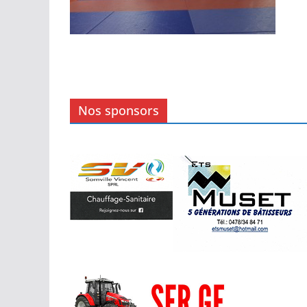
Nos sponsors