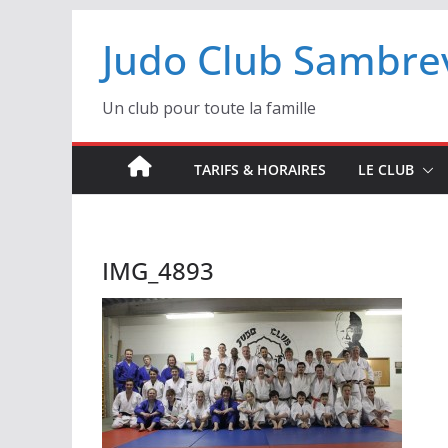
Passer
Judo Club Sambrev
au
contenu
Un club pour toute la famille
TARIFS & HORAIRES
LE CLUB
IMG_4893