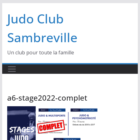
Passer
Judo Club
au
contenu
Sambreville
Un club pour toute la famille
a6-stage2022-complet