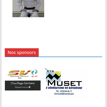
Nos sponsors