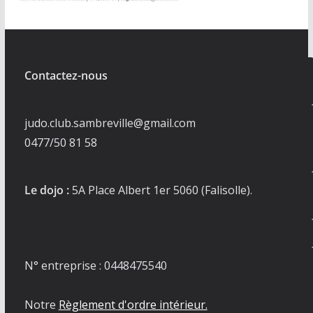
Contactez-nous
judo.club.sambreville@gmail.com
0477/50 81 58
Le dojo :
5A Place Albert 1er 5060 (Falisolle).
N° entreprise : 0448475540
Notre
Règlement d'ordre intérieur.