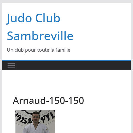
Passer
Judo Club
au
contenu
Sambreville
Un club pour toute la famille
Arnaud-150-150