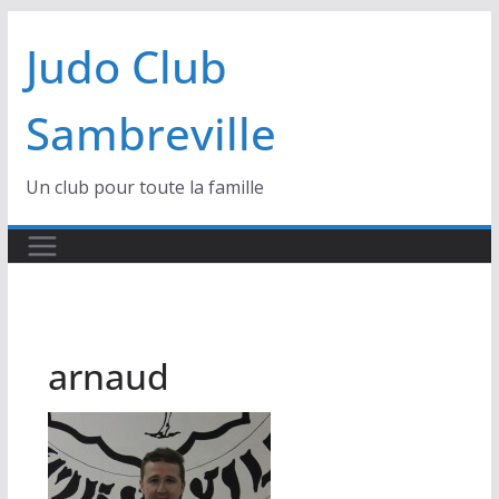
Passer
Judo Club
au
contenu
Sambreville
Un club pour toute la famille
arnaud