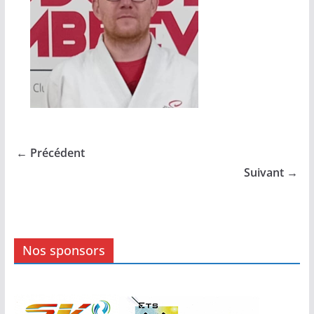
← Précédent
Suivant →
Nos sponsors