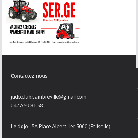
Contactez-nous
judo.club.sambreville@gmail.com
0477/50 81 58
Le dojo :
5A Place Albert 1er 5060 (Falisolle).