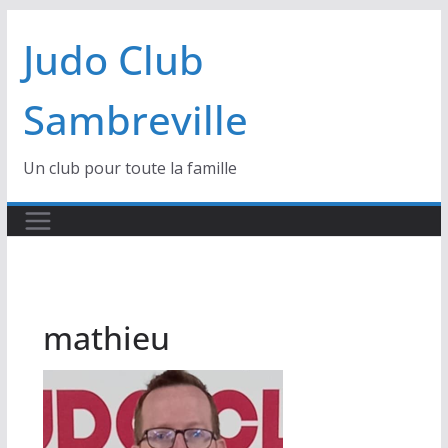
Passer
Judo Club
au
contenu
Sambreville
Un club pour toute la famille
mathieu