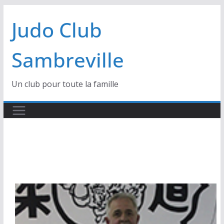
au
contenu
Judo Club
Sambreville
Un club pour toute la famille