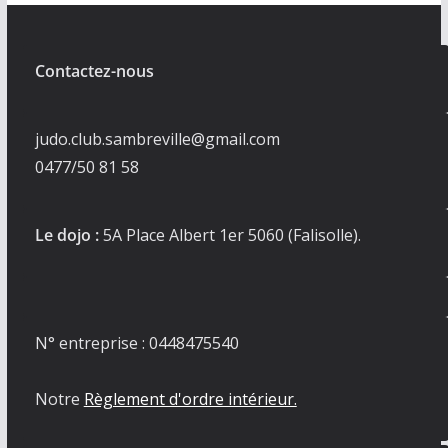
Contactez-nous
judo.club.sambreville@gmail.com
0477/50 81 58
Le dojo :
5A Place Albert 1er 5060 (Falisolle).
N° entreprise : 0448475540
Notre
Règlement d'ordre intérieur.