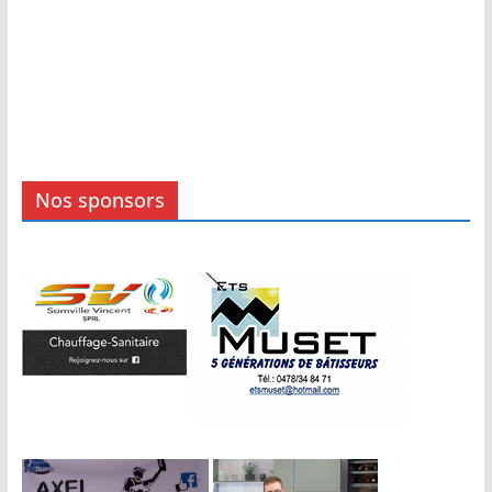
Nos sponsors