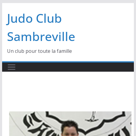
au
contenu
Judo Club
Sambreville
Un club pour toute la famille