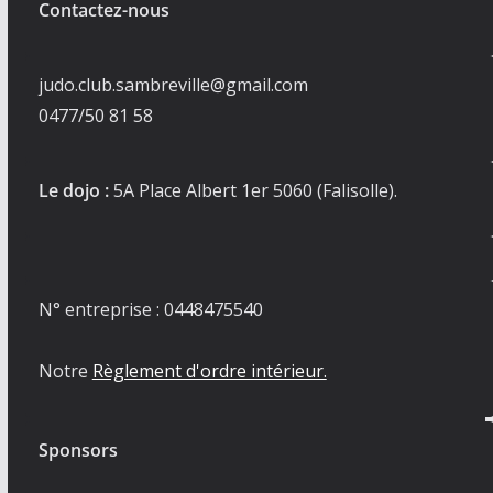
Contactez-nous
judo.club.sambreville@gmail.com
0477/50 81 58
Le dojo :
5A Place Albert 1er 5060 (Falisolle).
N° entreprise : 0448475540
Notre
Règlement d'ordre intérieur.
Sponsors