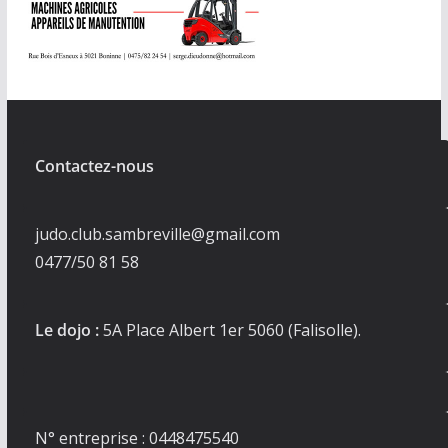
Contactez-nous
judo.club.sambreville@gmail.com
0477/50 81 58
Le dojo :
5A Place Albert 1er 5060 (Falisolle).
N° entreprise : 0448475540