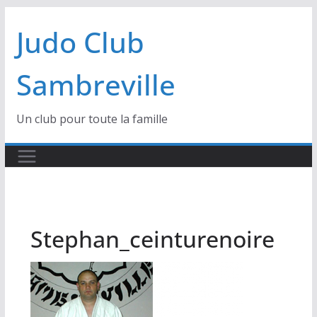
Passer
Judo Club
au
contenu
Sambreville
Un club pour toute la famille
Stephan_ceinturenoire