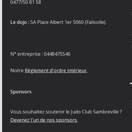
0477/50 81 58
Le dojo :
5A Place Albert 1er 5060 (Falisolle).
N° entreprise : 0448475540
Notre
Règlement d'ordre intérieur.
Sponsors
Vous souhaitez soutenir le Judo Club Sambreville ?
Devenez l'un de nos sponsors.