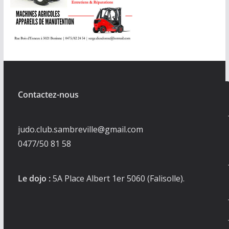
Contactez-nous
judo.club.sambreville@gmail.com
0477/50 81 58
Le dojo :
5A Place Albert 1er 5060 (Falisolle).