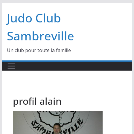
Passer
Judo Club
au
contenu
Sambreville
Un club pour toute la famille
profil alain