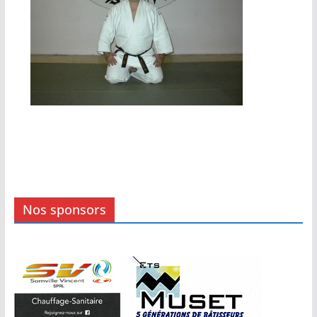
Nos sponsors