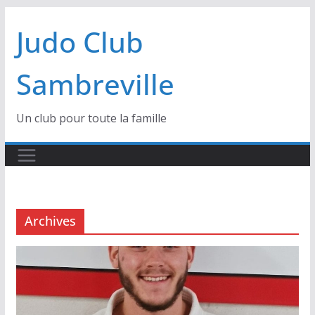
Passer
Judo Club
au
contenu
Sambreville
Un club pour toute la famille
Archives