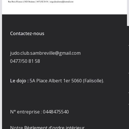
Contactez-nous
judo.club.sambreville@gmail.com
0477/50 81 58
Le dojo :
5A Place Albert 1er 5060 (Falisolle).
N° entreprise : 0448475540
Notre
Règlement d'ordre intérieur.