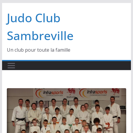
Passer
Judo Club
au
contenu
Sambreville
Un club pour toute la famille