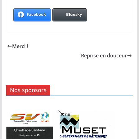
Facebook
Bluesky
Merci !
Reprise en douceur
Nos sponsors