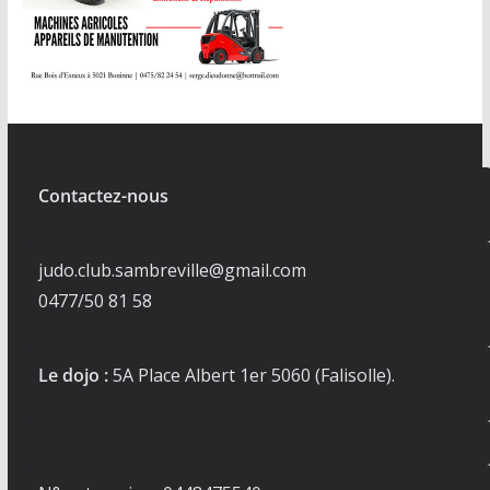
Contactez-nous
judo.club.sambreville@gmail.com
0477/50 81 58
Le dojo :
5A Place Albert 1er 5060 (Falisolle).