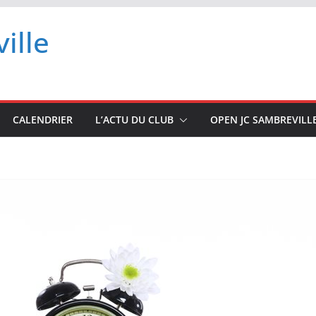
ille
CALENDRIER
L’ACTU DU CLUB
OPEN JC SAMBREVILL