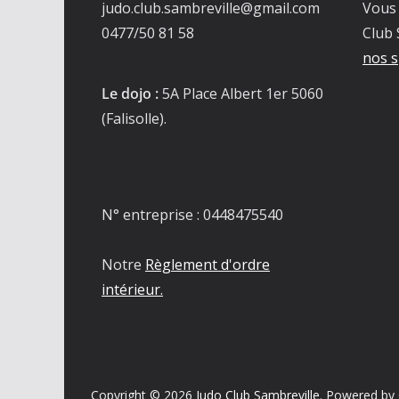
judo.club.sambreville@gmail.com
Vous 
0477/50 81 58
Club 
nos s
Le dojo :
5A Place Albert 1er 5060
(Falisolle).
N° entreprise : 0448475540
Notre
Règlement d'ordre
intérieur.
Copyright © 2026
Judo Club Sambreville
. Powered by