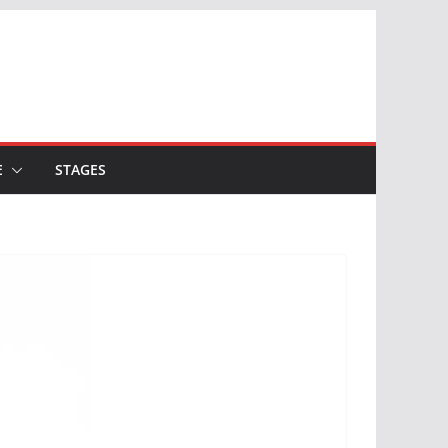
E
STAGES