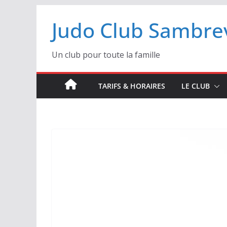
Passer
Judo Club Sambrev
au
contenu
Un club pour toute la famille
TARIFS & HORAIRES
LE CLUB