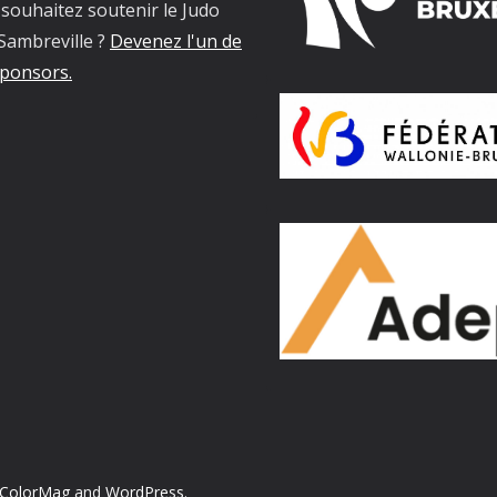
souhaitez soutenir le Judo
Sambreville ?
Devenez l'un de
ponsors.
ColorMag
and
WordPress
.