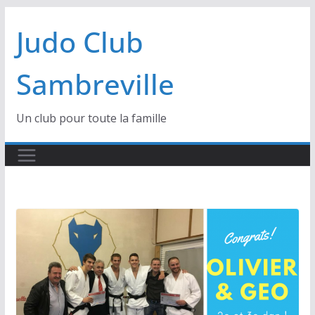
Passer
Judo Club
au
contenu
Sambreville
Un club pour toute la famille