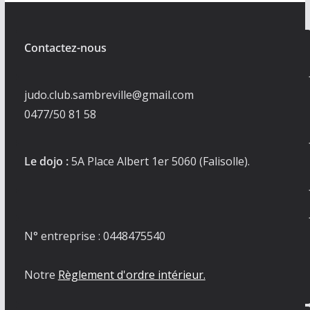
Contactez-nous
judo.club.sambreville@gmail.com
0477/50 81 58
Le dojo :
5A Place Albert 1er 5060 (Falisolle).
N° entreprise : 0448475540
Notre
Règlement d'ordre intérieur.