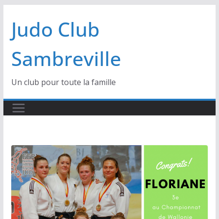
Passer
Judo Club
au
contenu
Sambreville
Un club pour toute la famille