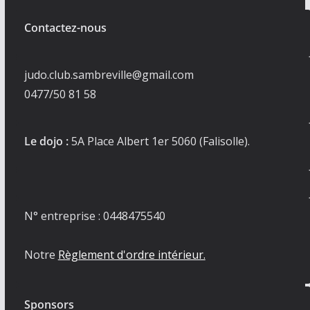
Contactez-nous
judo.club.sambreville@gmail.com
0477/50 81 58
Le dojo :
5A Place Albert 1er 5060 (Falisolle).
N° entreprise : 0448475540
Notre
Règlement d'ordre intérieur.
Sponsors