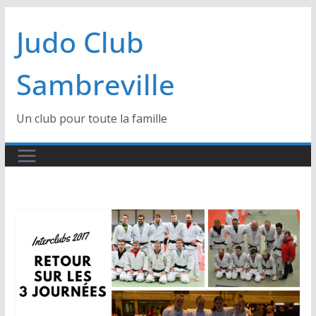
Passer
Judo Club
au
contenu
Sambreville
Un club pour toute la famille