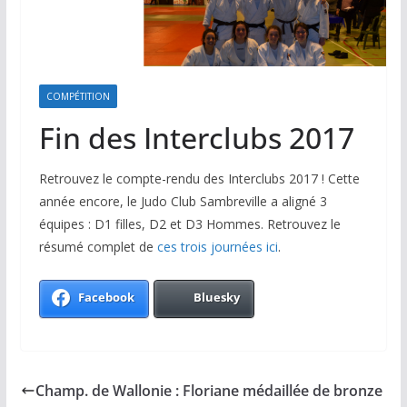
COMPÉTITION
Fin des Interclubs 2017
Retrouvez le compte-rendu des Interclubs 2017 ! Cette
année encore, le Judo Club Sambreville a aligné 3
équipes : D1 filles, D2 et D3 Hommes. Retrouvez le
résumé complet de
ces trois journées ici
.
Facebook
Bluesky
Champ. de Wallonie : Floriane médaillée de bronze