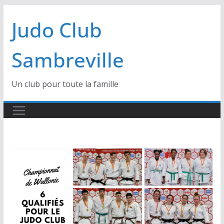
Passer
Judo Club
au
contenu
Sambreville
Un club pour toute la famille