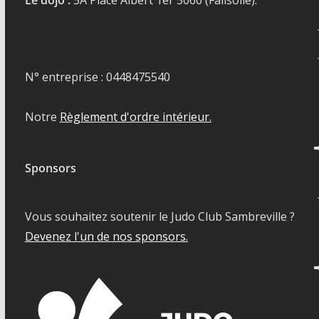
Le dojo :
5A Place Albert 1er 5060 (Falisolle).
N° entreprise : 0448475540
Notre
Règlement d'ordre intérieur.
Sponsors
Vous souhaitez soutenir le Judo Club Sambreville ?
Devenez l'un de nos sponsors.