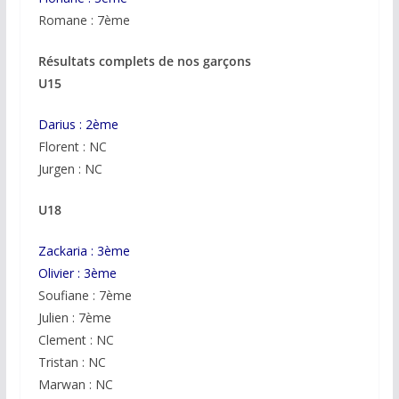
Romane : 7ème
Résultats complets de nos garçons
U15
Darius : 2ème
Florent : NC
Jurgen : NC
U18
Zackaria : 3ème
Olivier : 3ème
Soufiane : 7ème
Julien : 7ème
Clement : NC
Tristan : NC
Marwan : NC