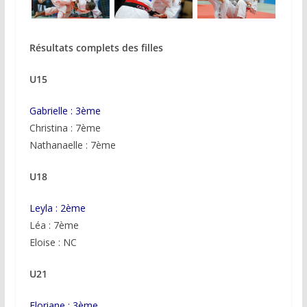
Résultats complets des filles
U15
Gabrielle : 3ème
Christina : 7ème
Nathanaelle : 7ème
U18
Leyla : 2ème
Léa : 7ème
Eloise : NC
U21
Floriane : 3ème