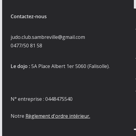
Contactez-nous
judo.club.sambreville@gmail.com
0477/50 81 58
Le dojo :
5A Place Albert 1er 5060 (Falisolle).
N° entreprise : 0448475540
Notre
Règlement d'ordre intérieur.