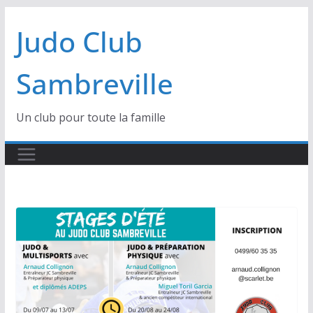
Passer
Judo Club
au
contenu
Sambreville
Un club pour toute la famille