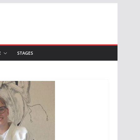
E
STAGES