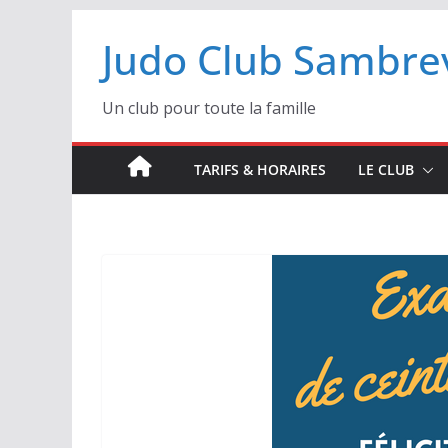
Passer
Judo Club Sambrev
au
contenu
Un club pour toute la famille
TARIFS & HORAIRES
LE CLUB