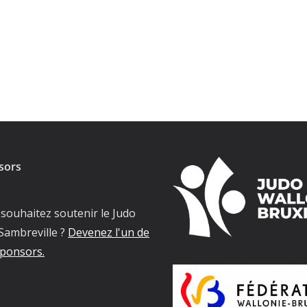
sors
souhaitez soutenir le Judo
Sambreville ?
Devenez l'un de
ponsors.