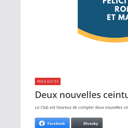
PRIX & SUCCÈS
Deux nouvelles ceint
Le Club est heureux de compter deux nouvelles cei
Facebook
Bluesky