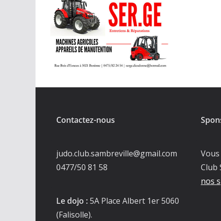
Contactez-nous
Spon
judo.club.sambreville@gmail.com
Vous 
0477/50 81 58
Club 
nos s
Le dojo :
5A Place Albert 1er 5060
(Falisolle).