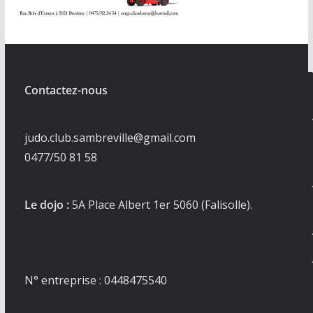
Contactez-nous
judo.club.sambreville@gmail.com
0477/50 81 58
Le dojo :
5A Place Albert 1er 5060 (Falisolle).
N° entreprise : 0448475540