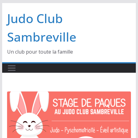
Passer
Judo Club
au
contenu
Sambreville
Un club pour toute la famille