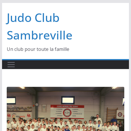
Passer
Judo Club
au
contenu
Sambreville
Un club pour toute la famille