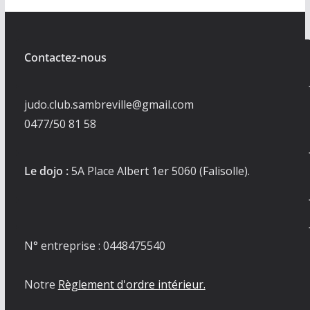
Contactez-nous
judo.club.sambreville@gmail.com
0477/50 81 58
Le dojo :
5A Place Albert 1er 5060 (Falisolle).
N° entreprise : 0448475540
Notre
Règlement d'ordre intérieur.