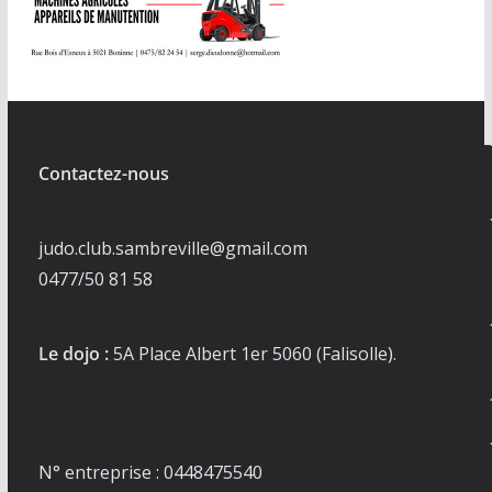
Contactez-nous
judo.club.sambreville@gmail.com
0477/50 81 58
Le dojo :
5A Place Albert 1er 5060 (Falisolle).
N° entreprise : 0448475540