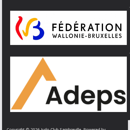
Copyright © 2026
Judo Club Sambreville
. Powered by