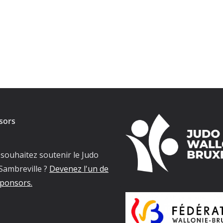
sors
souhaitez soutenir le Judo
Sambreville ?
Devenez l'un de
ponsors.