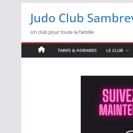
Passer
Judo Club Sambrev
au
contenu
Un club pour toute la famille
TARIFS & HORAIRES
LE CLUB