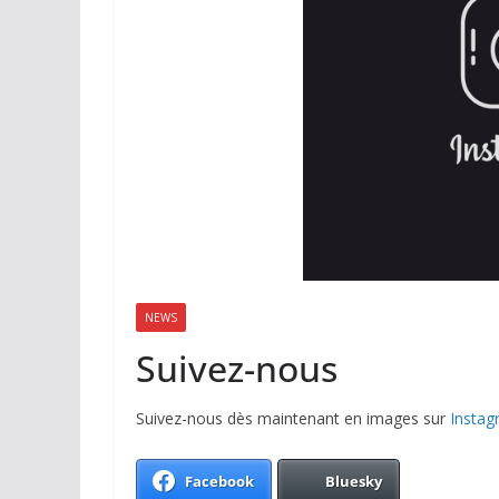
NEWS
Suivez-nous
Suivez-nous dès maintenant en images sur
Instag
Facebook
Bluesky