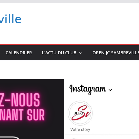
ille
CALENDRIER
L’ACTU DU CLUB
OPEN JC SAMBREVILL