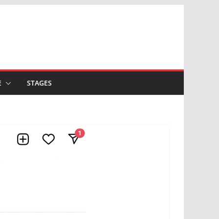
E
STAGES