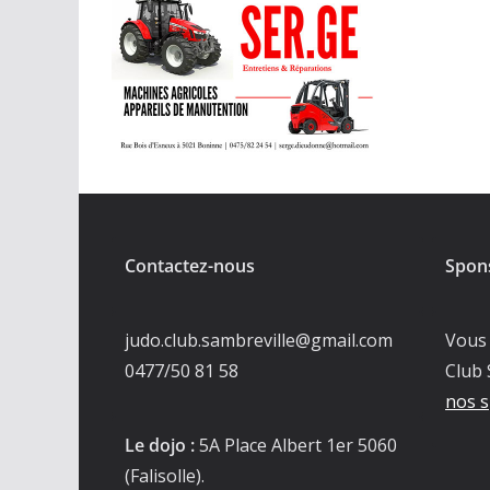
Contactez-nous
Spon
judo.club.sambreville@gmail.com
Vous 
0477/50 81 58
Club 
nos s
Le dojo :
5A Place Albert 1er 5060
(Falisolle).