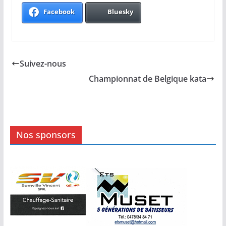
Facebook
Bluesky
Suivez-nous
Championnat de Belgique kata
Nos sponsors