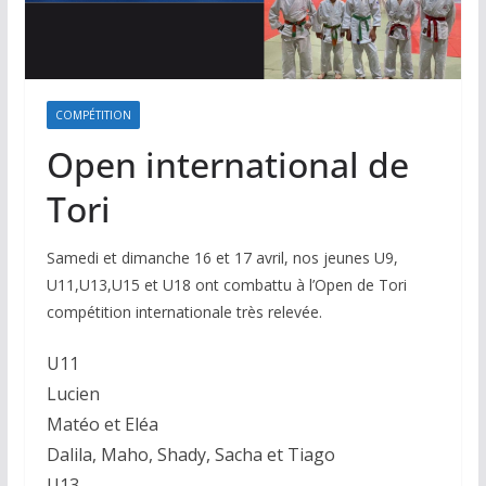
COMPÉTITION
Open international de
Tori
Samedi et dimanche 16 et 17 avril, nos jeunes U9,
U11,U13,U15 et U18 ont combattu à l’Open de Tori
compétition internationale très relevée.
U11
Lucien
Matéo et Eléa
Dalila, Maho, Shady, Sacha et Tiago
U13