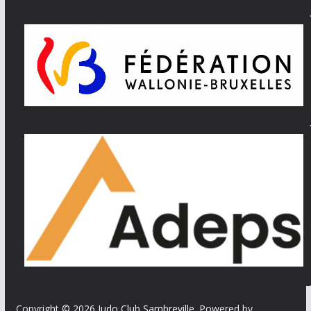
Copyright © 2026
Judo Club Sambreville
. Powered by