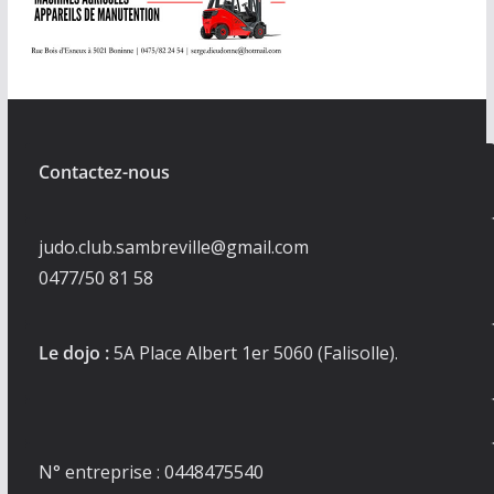
Contactez-nous
judo.club.sambreville@gmail.com
0477/50 81 58
Le dojo :
5A Place Albert 1er 5060 (Falisolle).
N° entreprise : 0448475540