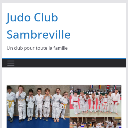
Passer
Judo Club
au
contenu
Sambreville
Un club pour toute la famille