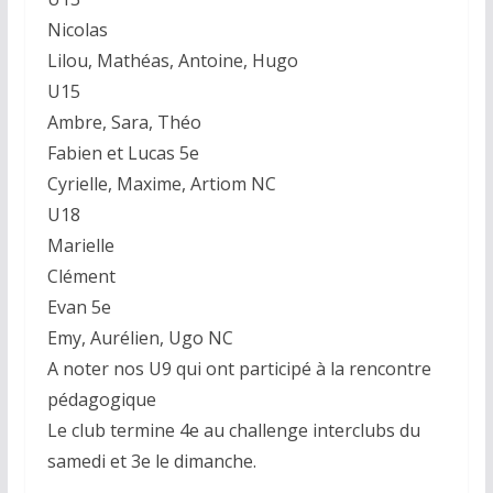
Nicolas
Lilou, Mathéas, Antoine, Hugo
U15
Ambre, Sara, Théo
Fabien et Lucas 5e
Cyrielle, Maxime, Artiom NC
U18
Marielle
Clément
Evan 5e
Emy, Aurélien, Ugo NC
A noter nos U9 qui ont participé à la rencontre
pédagogique
Le club termine 4e au challenge interclubs du
samedi et 3e le dimanche.