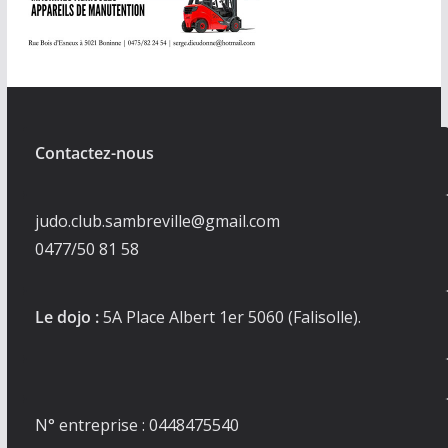
Contactez-nous
judo.club.sambreville@gmail.com
0477/50 81 58
Le dojo :
5A Place Albert 1er 5060 (Falisolle).
N° entreprise : 0448475540