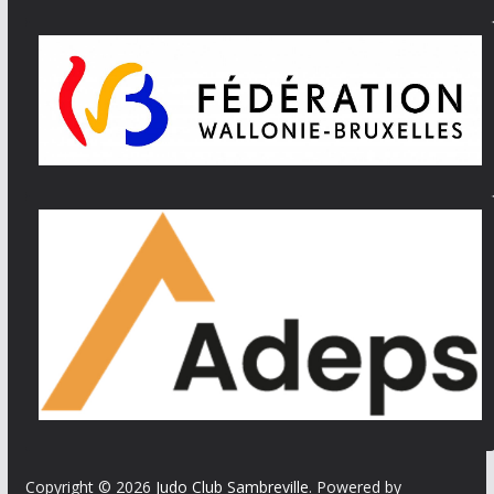
Copyright © 2026
Judo Club Sambreville
. Powered by