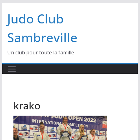
Passer
Judo Club
au
contenu
Sambreville
Un club pour toute la famille
krako