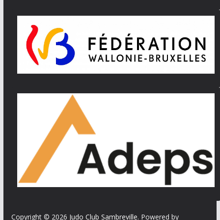
Copyright © 2026
Judo Club Sambreville
. Powered by