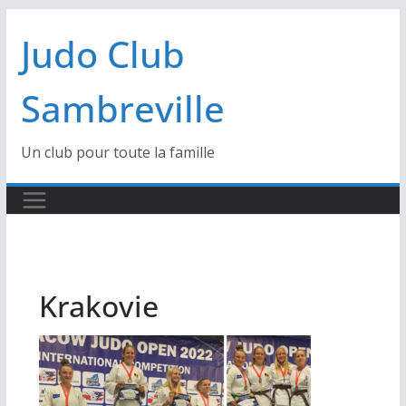
Passer
Judo Club
au
contenu
Sambreville
Un club pour toute la famille
Krakovie