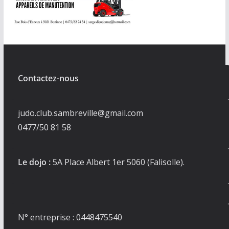
Contactez-nous
judo.club.sambreville@gmail.com
0477/50 81 58
Le dojo :
5A Place Albert 1er 5060 (Falisolle).
N° entreprise : 0448475540