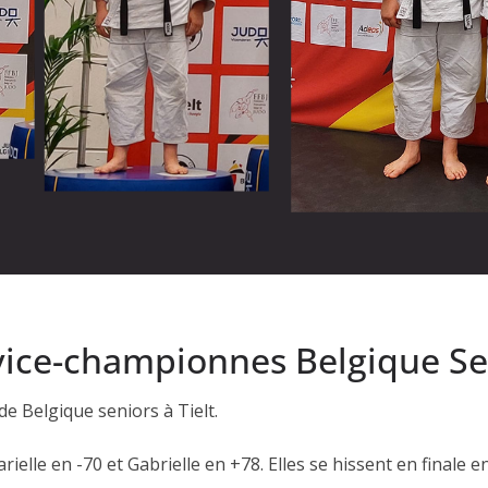
 vice-championnes Belgique Se
e Belgique seniors à Tielt.
elle en -70 et Gabrielle en +78. Elles se hissent en finale e