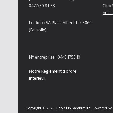
0477/50 81 58
Club 
nos s
Le dojo :
5A Place Albert 1er 5060
(Falisolle).
N° entreprise : 0448475540
Notre
Règlement d'ordre
intérieur.
Copyright © 2026
Judo Club Sambreville
. Powered by