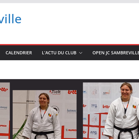
ille
CALENDRIER
L’ACTU DU CLUB
OPEN JC SAMBREVILL