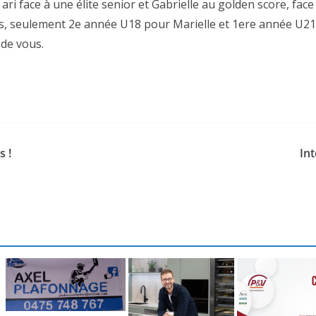
a ari face à une élite senior et Gabrielle au golden score, fa
s, seulement 2e année U18 pour Marielle et 1ere année U21 
 de vous.
s !
Int