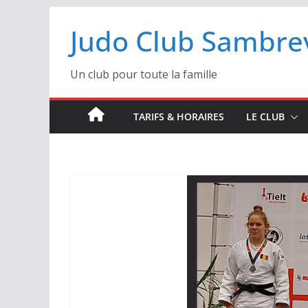
Passer
Judo Club Sambrev
au
contenu
Un club pour toute la famille
TARIFS & HORAIRES
LE CLUB