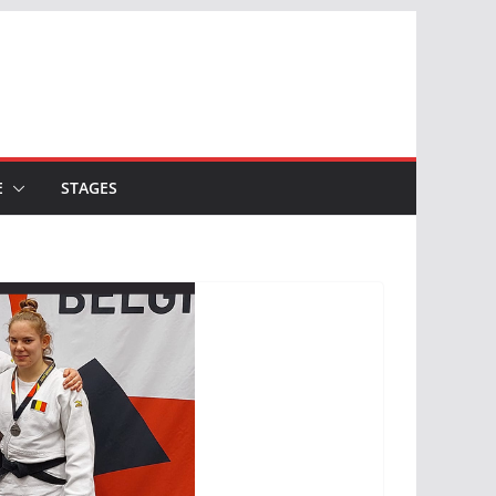
E
STAGES