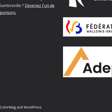
Sambreville ?
Devenez l'un de
ponsors.
ColorMag
and
WordPress
.