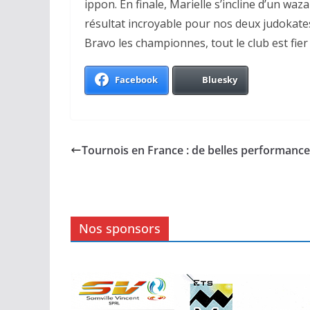
ippon. En finale, Marielle s’incline d’un waz
résultat incroyable pour nos deux judokate
Bravo les championnes, tout le club est fier
Facebook
Bluesky
Tournois en France : de belles performance
Nos sponsors