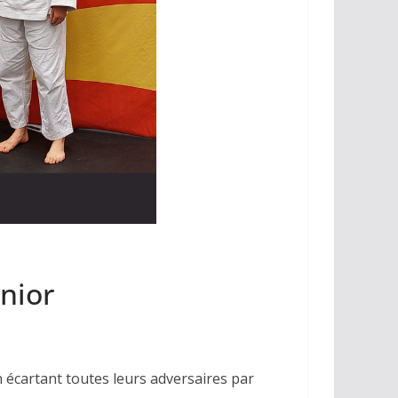
nior
n écartant toutes leurs adversaires par