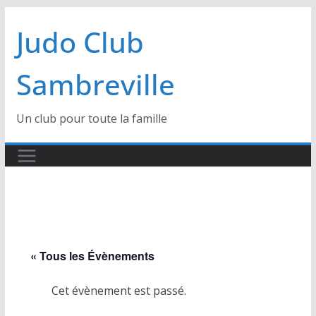
Passer
Judo Club
au
contenu
Sambreville
Un club pour toute la famille
« Tous les Évènements
Cet évènement est passé.