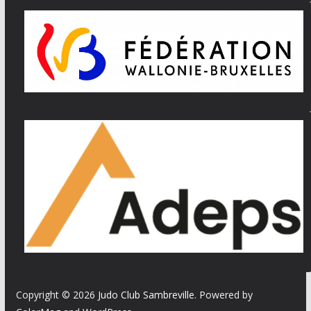
Copyright © 2026
Judo Club Sambreville
. Powered by