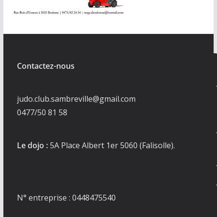
Contactez-nous
judo.club.sambreville@gmail.com
0477/50 81 58
Le dojo :
5A Place Albert 1er 5060 (Falisolle).
N° entreprise : 0448475540