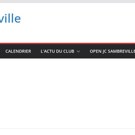
ille
CALENDRIER
L’ACTU DU CLUB
OPEN JC SAMBREVILL