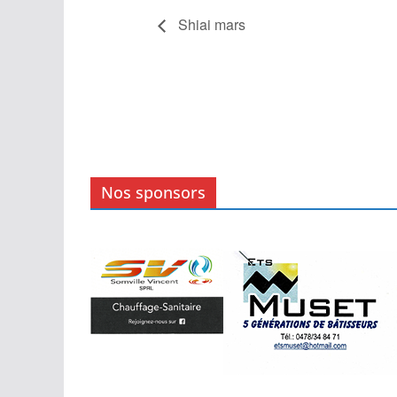
Shiai mars
Nos sponsors