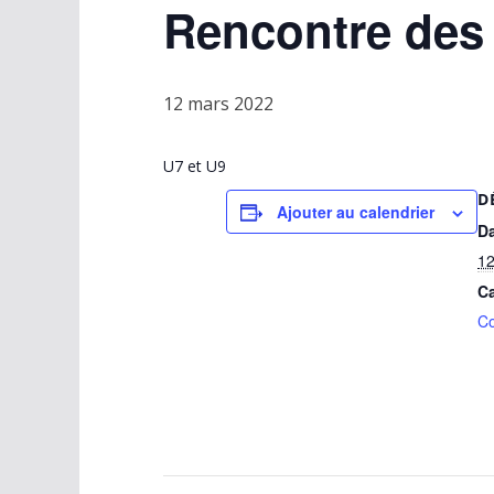
Rencontre des 
12 mars 2022
U7 et U9
D
Ajouter au calendrier
Da
12
Ca
Co