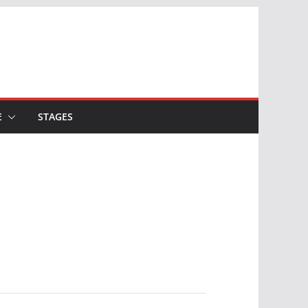
E
STAGES