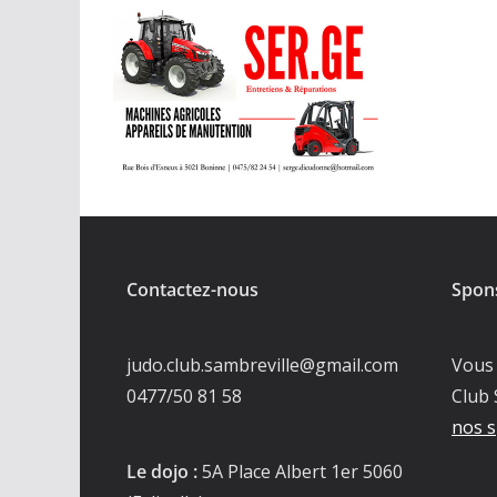
Contactez-nous
Spon
judo.club.sambreville@gmail.com
Vous 
0477/50 81 58
Club 
nos s
Le dojo :
5A Place Albert 1er 5060