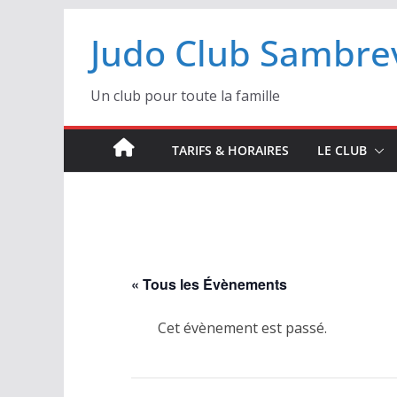
Passer
Judo Club Sambrev
au
contenu
Un club pour toute la famille
TARIFS & HORAIRES
LE CLUB
« Tous les Évènements
Cet évènement est passé.