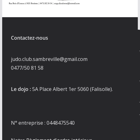
Contactez-nous
judo.club.sambreville@gmail.com
0477/50 81 58
Le dojo :
5A Place Albert 1er 5060 (Falisolle).
N° entreprise : 0448475540