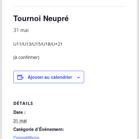
Tournoi Neupré
31 mai
U11/U13/U15/U18/U+21
(à confirmer)
Ajouter au calendrier
DÉTAILS
Date :
31 mai
Catégorie d’Évènement:
Compétitions