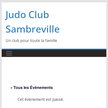
Passer
Judo Club
au
contenu
Sambreville
Un club pour toute la famille
« Tous les Évènements
Cet évènement est passé.