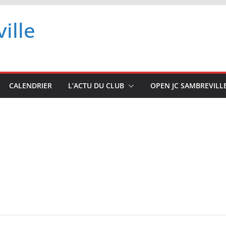
ille
CALENDRIER
L’ACTU DU CLUB
OPEN JC SAMBREVILL