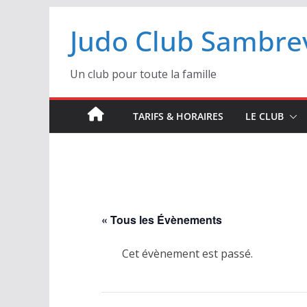
Passer
Judo Club Sambrev
au
contenu
Un club pour toute la famille
TARIFS & HORAIRES
LE CLUB
« Tous les Évènements
Cet évènement est passé.