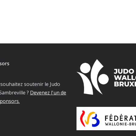
sors
souhaitez soutenir le Judo
Sambreville ?
Devenez l'un de
ponsors.