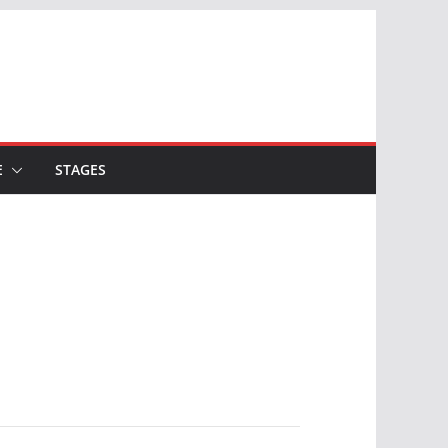
E
STAGES