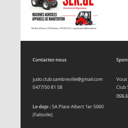
Contactez-nous
Spon
judo.club.sambreville@gmail.com
Vous 
0477/50 81 58
Club 
nos s
Le dojo :
5A Place Albert 1er 5060
(Falisolle).