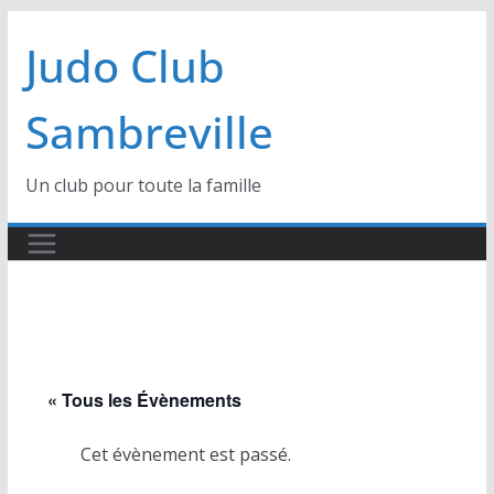
Passer
Judo Club
au
contenu
Sambreville
Un club pour toute la famille
« Tous les Évènements
Cet évènement est passé.