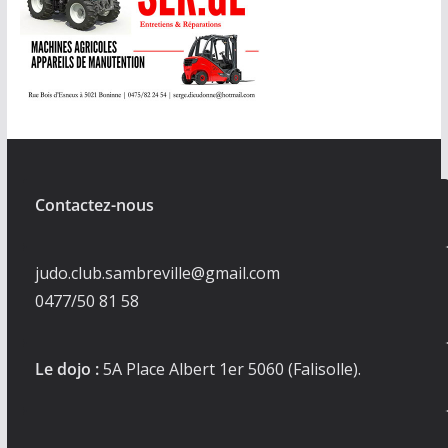
Contactez-nous
judo.club.sambreville@gmail.com
0477/50 81 58
Le dojo :
5A Place Albert 1er 5060 (Falisolle).