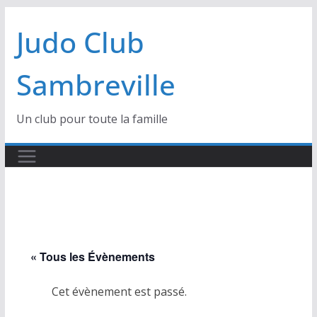
Passer
Judo Club
au
contenu
Sambreville
Un club pour toute la famille
« Tous les Évènements
Cet évènement est passé.