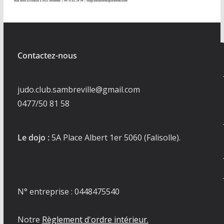
Contactez-nous
judo.club.sambreville@gmail.com
0477/50 81 58
Le dojo :
5A Place Albert 1er 5060 (Falisolle).
N° entreprise : 0448475540
Notre
Règlement d'ordre intérieur.