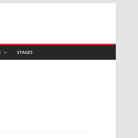
E
STAGES