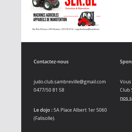
Contactez-nous
Spon
judo.club.sambreville@gmail.com
Vous 
0477/50 81 58
Club 
nos s
Le dojo :
5A Place Albert 1er 5060
(Falisolle).