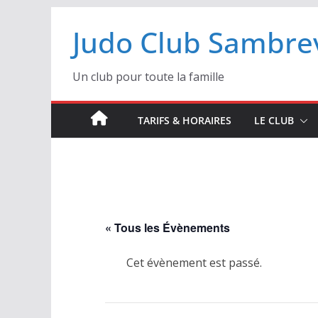
Passer
Judo Club Sambrev
au
contenu
Un club pour toute la famille
TARIFS & HORAIRES
LE CLUB
« Tous les Évènements
Cet évènement est passé.