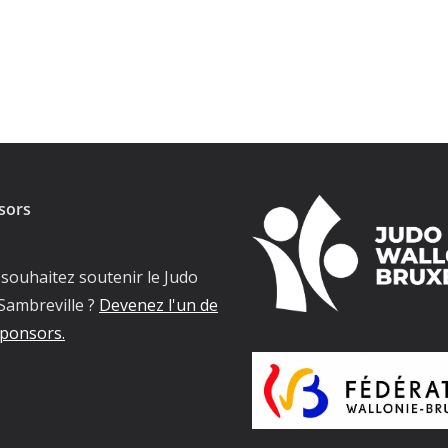
sors
souhaitez soutenir le Judo
Sambreville ?
Devenez l'un de
ponsors.