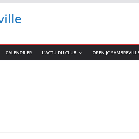
ille
CALENDRIER
L’ACTU DU CLUB
OPEN JC SAMBREVILL