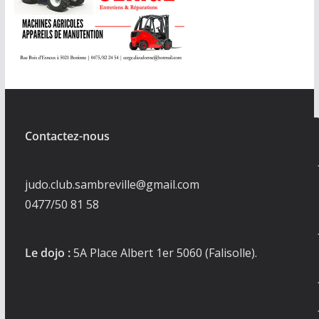
Contactez-nous
judo.club.sambreville@gmail.com
0477/50 81 58
Le dojo :
5A Place Albert 1er 5060 (Falisolle).