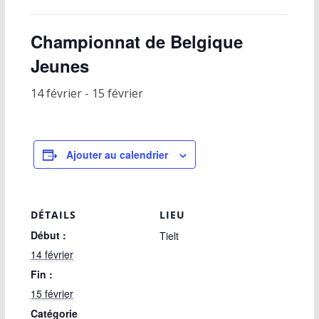
Championnat de Belgique
Jeunes
14 février
-
15 février
Ajouter au calendrier
DÉTAILS
LIEU
Début :
Tielt
14 février
Fin :
15 février
Catégorie