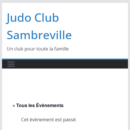
Passer
Judo Club
au
contenu
Sambreville
Un club pour toute la famille
« Tous les Évènements
Cet évènement est passé.