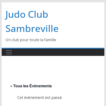
Passer
Judo Club
au
contenu
Sambreville
Un club pour toute la famille
« Tous les Évènements
Cet évènement est passé.