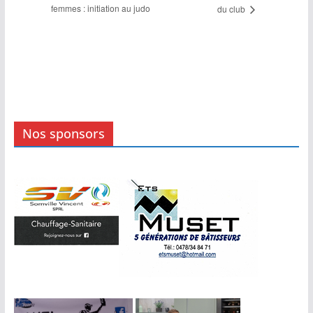
femmes : initiation au judo
du club
Nos sponsors