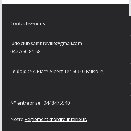
Contactez-nous
judo.club.sambreville@gmail.com
0477/50 81 58
Le dojo :
5A Place Albert 1er 5060 (Falisolle).
N° entreprise : 0448475540
Notre
Règlement d'ordre intérieur.