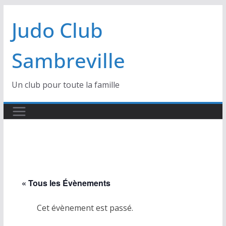
Passer
Judo Club
au
contenu
Sambreville
Un club pour toute la famille
« Tous les Évènements
Cet évènement est passé.