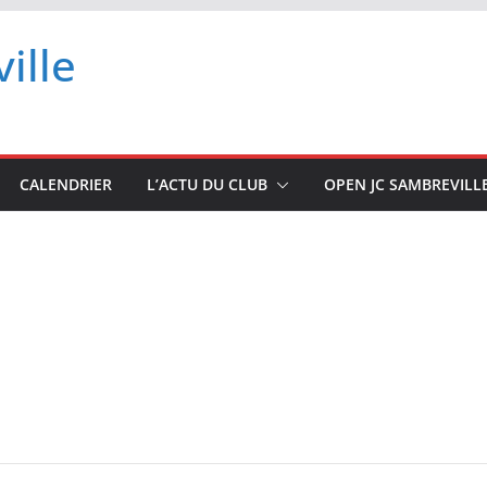
ille
CALENDRIER
L’ACTU DU CLUB
OPEN JC SAMBREVILL