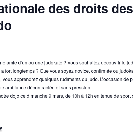
ationale des droits de
udo
amie d’un ou une judokate ? Vous souhaitez découvrir le judo,
y a fort longtemps ? Que vous soyez novice, confirmée ou judokate
, vous apprendrez quelques rudiments du judo. L’occasion de pa
ne ambiance décontractée et sans pression.
otre dojo ce dimanche 9 mars, de 10h à 12h en tenue de sport 
25