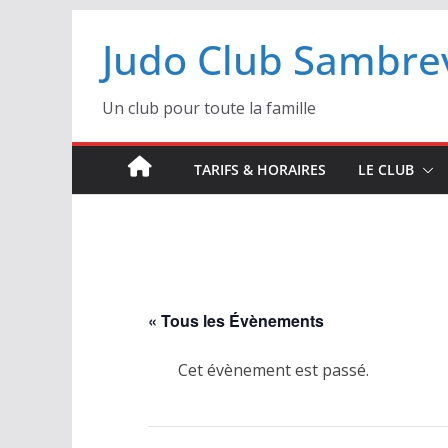
Passer
Judo Club Sambrev
au
contenu
Un club pour toute la famille
TARIFS & HORAIRES
LE CLUB
« Tous les Évènements
Cet évènement est passé.