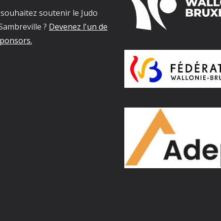
souhaitez soutenir le Judo
Sambreville ?
Devenez l'un de
ponsors.