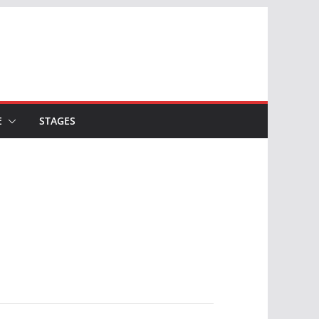
E
STAGES