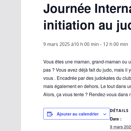
Journée Intern
initiation au j
9 mars 2025 à10 h 00 min
-
12 h 00 min
Vous êtes une maman, grand-maman ou une 
pas ? Vous avez déjà fait du judo, mais il 
vous
. Encadrée par des judokates du club
mais également en dehors. Le tout dans u
Alors, ça vous tente ? Rendez-vous dans n
DÉTAILS
Ajouter au calendrier
Date :
9 mars 20