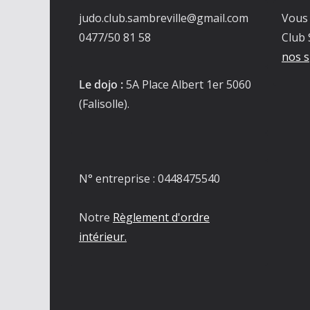
judo.club.sambreville@gmail.com
Vous 
0477/50 81 58
Club 
nos s
Le dojo :
5A Place Albert 1er 5060
(Falisolle).
N° entreprise : 0448475540
Notre
Règlement d'ordre
intérieur.