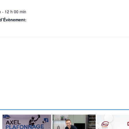
 - 12 h 00 min
 d’Évènement: