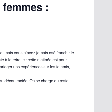
s femmes :
 mais vous n’avez jamais osé franchir le
 à la retraite : cette matinée est pour
rtager nos expériences sur les tatamis,
ou décontractée. On se charge du reste