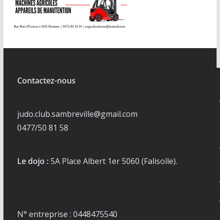
Contactez-nous
judo.club.sambreville@gmail.com
0477/50 81 58
Le dojo :
5A Place Albert 1er 5060 (Falisolle).
N° entreprise : 0448475540